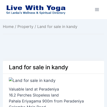
Skip
to
content
Home
/
Property
/ Land for sale in kandy
Land for sale in kandy
Valuable land at Peradeniya
16.2 Perches Slopeless land
Pahala Eriyagama 900m from Peradeniya