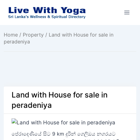
Skip
to
content
Home
/
Property
/ Land with House for sale in
peradeniya
Land with House for sale in
peradeniya
පේරාදෙණියේ සිට 9 km දුරින් ගෙලිඔය නගරයට