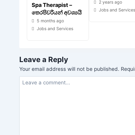
2 years ago
Spa Therapist –
Jobs and Service
තෙරපිවරියන් අවශ්‍යයි
5 months ago
Jobs and Services
Leave a Reply
Your email address will not be published.
Requi