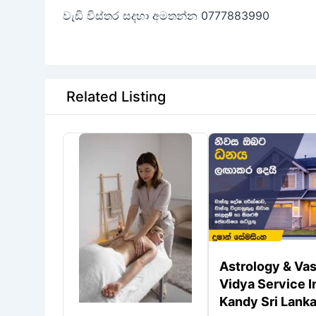
වැඩි විස්තර සදහා අමතන්න 0777883990
Related Listing
Astrology & Va
Vidya Service I
Kandy Sri Lank