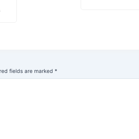
s
red fields are marked
*