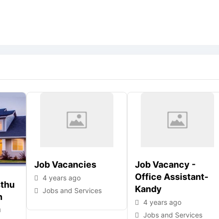
Job Vacancies
Job Vacancy -
Office Assistant-
4 years ago
sthu
Kandy
Jobs and Services
n
4 years ago
a
Jobs and Services