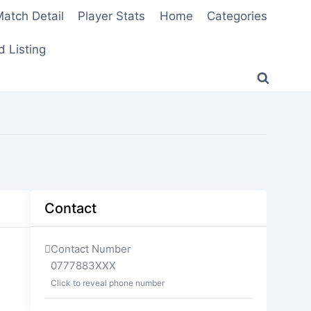
atch Detail
Player Stats
Home
Categories
 Listing
Contact
Contact Number
0777883XXX
Click to reveal phone number