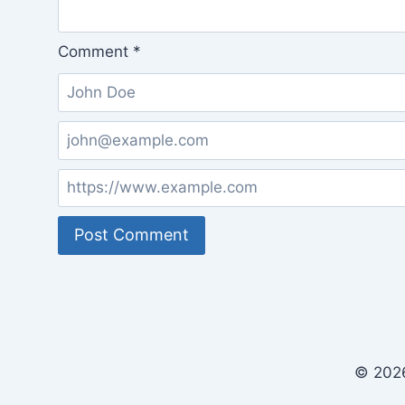
Comment
*
© 2026