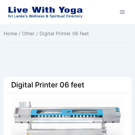
Skip
to
content
Home
/
Other
/ Digital Printer 06 feet
Digital Printer 06 feet