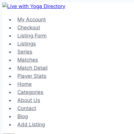
Skip
to
My Account
content
Checkout
Listing Form
Listings
Series
Matches
Match Detail
Player Stats
Home
Categories
About Us
Contact
Blog
Add Listing