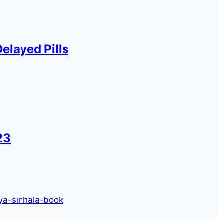
elayed Pills
23