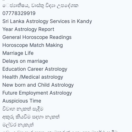
‌ෙජ්‍යාතිෂය, වාස්තු විද්‍යා උපදේශක
07778329919
Sri Lanka Astrology Services in Kandy
Year Astrology Report
General Horoscope Readings
Horoscope Match Making
Marriage Life
Delays on marriage
Education Career Astrology
Health /Medical astrology
New born and Child Astrology
Future Employment Astrology
Auspicious Time
විවාහ නැකත් සෑදීම
අකුරු කියවීම සදහා නැකත්
මල්වර නැකැත්