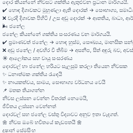
දොර කියන්නේ නිවසට ශක්තිය ඇතුළුවන ප්‍රධාන මාර්ගයයි.
✔️ හොඳ දිශාවකට මුහුණලා ඇති දොරක් → සෞභාග්‍ය, සමාධ
❌ වැරදි දිශාවක පිහිටි / උස අඩු දොරක් → ආතතිය, බාධා, ආ
🌬️ ජනේල
ජනේල කියන්නේ ශක්තිය සංසරණය වන මාර්ගයයි.
✔️ ප්‍රමාණවත් ජනේල → හොඳ හුස්ම, සෞඛ්‍යය, මානසික සන්
❌ අඩු ජනේල / අවහිර වී තිබීම → අසනීප, සිත් අඳුරු බව, අවස්
☀️ ආලෝකය සහ වායු සංසරණය
දොරවල් හා ජනේල හරියට සැලසුම් කරලා තියෙන නිවසක
✨ ධනාත්මක ශක්තිය රැඳෙයි
✨ නායකත්වය, සාමය, සෞභාග්‍ය වර්ධනය වෙයි
📌 මතක තියාගන්න
නිවස ලස්සන වෙන්න විතරක් නෙමෙයි,
ජීවිතය ලස්සන වෙන්නත්
දොරවල් සහ ජනේල වස්තු විද්‍යාවට අනුව ඉතා වැදගත්.
🌼 නිවස ඔබේ භවිතයේ කැඩපතයි 🌼
දුෂාන් සේමසිංහ