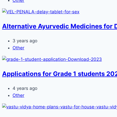
Other
Alternative Ayurvedic Medicines for D
3 years ago
Other
Applications for Grade 1 students 20
4 years ago
Other