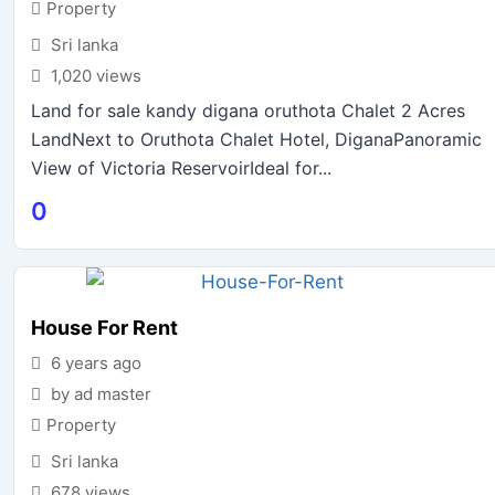
Property
Sri lanka
1,020 views
Land for sale kandy digana oruthota Chalet 2 Acres
LandNext to Oruthota Chalet Hotel, DiganaPanoramic
View of Victoria ReservoirIdeal for...
0
House For Rent
6 years ago
by ad master
Property
Sri lanka
678 views