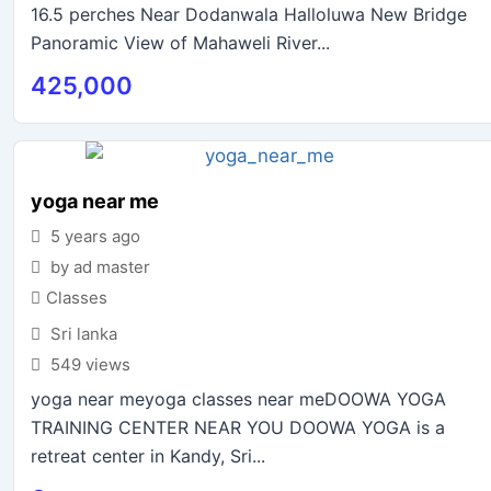
16.5 perches Near Dodanwala Halloluwa New Bridge
Panoramic View of Mahaweli River...
425,000
yoga near me
5 years ago
by ad master
Classes
Sri lanka
549 views
yoga near meyoga classes near meDOOWA YOGA
TRAINING CENTER NEAR YOU DOOWA YOGA is a
retreat center in Kandy, Sri...