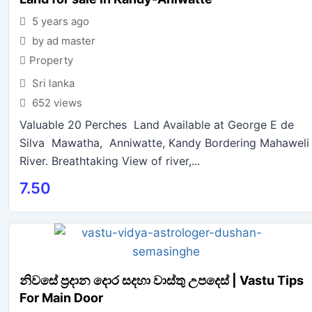
5 years ago
by ad master
Property
Sri lanka
652 views
Valuable 20 Perches Land Available at George E de
Silva Mawatha, Anniwatte, Kandy Bordering Mahaweli
River. Breathtaking View of river,...
7.50
නිවසේ ප්‍රදාන දොර සදහා වාස්තු උපදෙස් | Vastu Tips
For Main Door