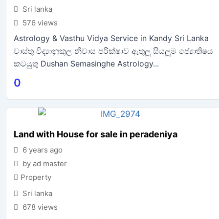
Sri lanka
576 views
Astrology & Vasthu Vidya Service in Kandy Sri Lanka
වාස්තු විද්‍යානුකුල නිවාස පරික්ෂාව ඇතුලු සියලුම ජ්‍යොතිෂය
කටයුතු Dushan Semasinghe Astrology...
0
Land with House for sale in peradeniya
6 years ago
by ad master
Property
Sri lanka
678 views