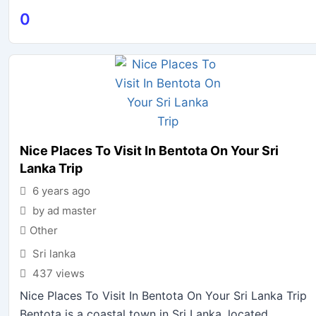
0
Nice Places To Visit In Bentota On Your Sri
Lanka Trip
6 years ago
by ad master
Other
Sri lanka
437 views
Nice Places To Visit In Bentota On Your Sri Lanka Trip
Bentota is a coastal town in Sri Lanka, located...