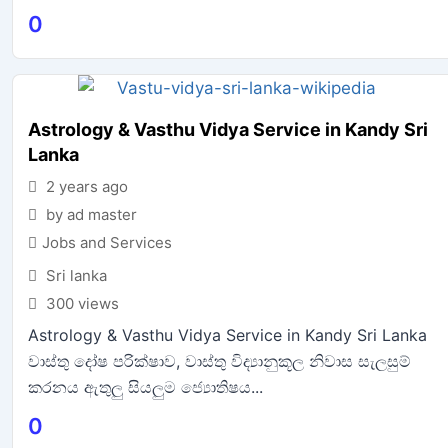
0
Astrology & Vasthu Vidya Service in Kandy Sri
Lanka
2 years ago
by ad master
Jobs and Services
Sri lanka
300 views
Astrology & Vasthu Vidya Service in Kandy Sri Lanka
වාස්තු දෝෂ පරික්ෂාව, වාස්තු විද්‍යානුකූල නිවාස සැලසුම්
කරනය ඇතුලු සියලුම ජ්‍යොතිෂය...
0