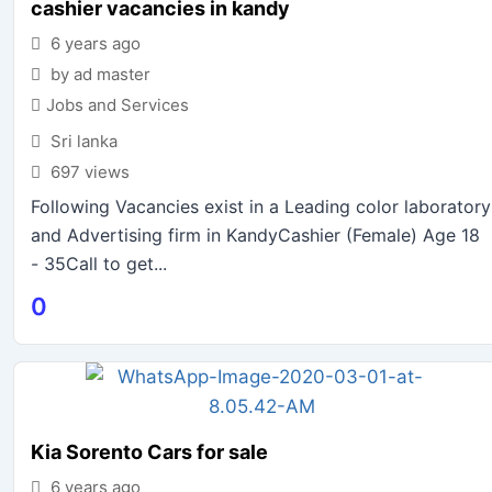
cashier vacancies in kandy
6 years ago
by ad master
Jobs and Services
Sri lanka
697 views
Following Vacancies exist in a Leading color laboratory
and Advertising firm in KandyCashier (Female) Age 18
- 35Call to get...
0
Kia Sorento Cars for sale
6 years ago