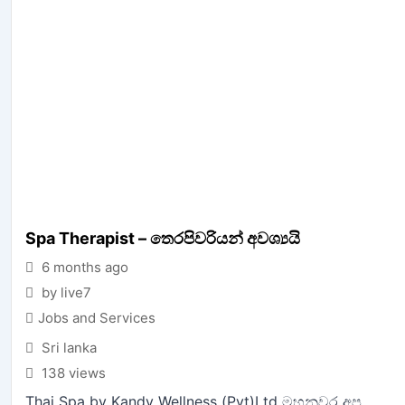
Spa Therapist – තෙරපිවරියන් අවශ්‍යයි
6 months ago
by live7
Jobs and Services
Sri lanka
138 views
Thai Spa by Kandy Wellness (Pvt)Ltd මහනුවර අප