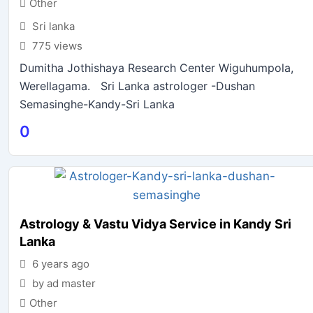
Other
Sri lanka
775 views
Dumitha Jothishaya Research Center Wiguhumpola,
Werellagama. Sri Lanka astrologer -Dushan
Semasinghe-Kandy-Sri Lanka
0
Astrology & Vastu Vidya Service in Kandy Sri
Lanka
6 years ago
by ad master
Other