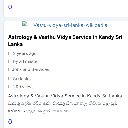
0
Astrology & Vasthu Vidya Service in Kandy Sri
Lanka
2 years ago
by ad master
Jobs and Services
Sri lanka
299 views
Astrology & Vasthu Vidya Service in Kandy Sri Lanka
වාස්තු දෝෂ පරික්ෂාව, වාස්තු විද්‍යානුකූල නිවාස සැලසුම්
කරනය ඇතුලු සියලුම ජ්‍යොතිෂය...
0