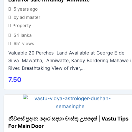
5 years ago
by ad master
Property
Sri lanka
651 views
Valuable 20 Perches Land Available at George E de
Silva Mawatha, Anniwatte, Kandy Bordering Mahaweli
River. Breathtaking View of river,...
7.50
නිවසේ ප්‍රදාන දොර සදහා වාස්තු උපදෙස් | Vastu Tips
For Main Door