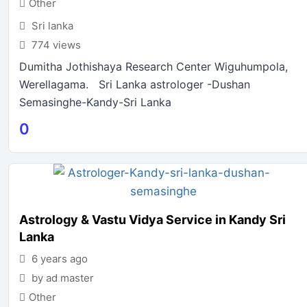
Other
Sri lanka
774 views
Dumitha Jothishaya Research Center Wiguhumpola,
Werellagama. Sri Lanka astrologer -Dushan
Semasinghe-Kandy-Sri Lanka
0
Astrology & Vastu Vidya Service in Kandy Sri
Lanka
6 years ago
by ad master
Other