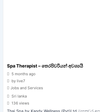
Spa Therapist – තෙරපිවරියන් අවශ්‍යයි
5 months ago
by live7
Jobs and Services
Sri lanka
136 views
Thai Spa by Kandy Wellness (Pvt)Ltd මහනුවර අප