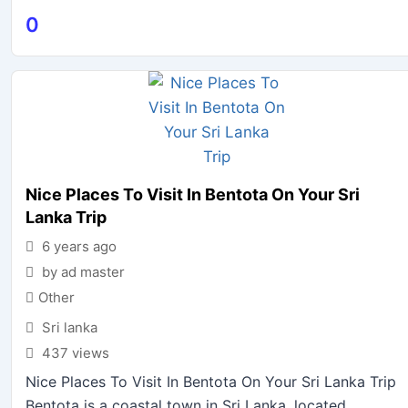
0
Nice Places To Visit In Bentota On Your Sri
Lanka Trip
6 years ago
by ad master
Other
Sri lanka
437 views
Nice Places To Visit In Bentota On Your Sri Lanka Trip
Bentota is a coastal town in Sri Lanka, located...