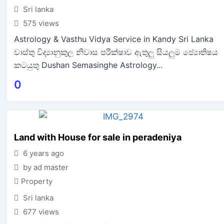
Sri lanka
575 views
Astrology & Vasthu Vidya Service in Kandy Sri Lanka
වාස්තු විද්‍යානුකුල නිවාස පරික්ෂාව ඇතුලු සියලුම ජ්‍යොතිෂය
කටයුතු Dushan Semasinghe Astrology...
0
Land with House for sale in peradeniya
6 years ago
by ad master
Property
Sri lanka
677 views