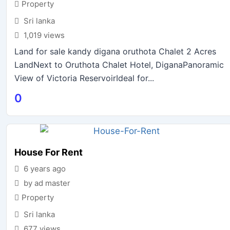
Property
Sri lanka
1,019 views
Land for sale kandy digana oruthota Chalet 2 Acres
LandNext to Oruthota Chalet Hotel, DiganaPanoramic
View of Victoria ReservoirIdeal for...
0
House For Rent
6 years ago
by ad master
Property
Sri lanka
677 views