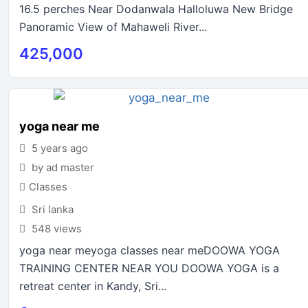
16.5 perches Near Dodanwala Halloluwa New Bridge
Panoramic View of Mahaweli River...
425,000
yoga near me
5 years ago
by ad master
Classes
Sri lanka
548 views
yoga near meyoga classes near meDOOWA YOGA
TRAINING CENTER NEAR YOU DOOWA YOGA is a
retreat center in Kandy, Sri...