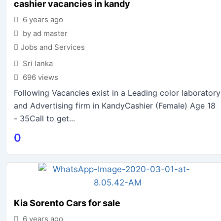
cashier vacancies in kandy
6 years ago
by ad master
Jobs and Services
Sri lanka
696 views
Following Vacancies exist in a Leading color laboratory
and Advertising firm in KandyCashier (Female) Age 18
- 35Call to get...
0
Kia Sorento Cars for sale
6 years ago